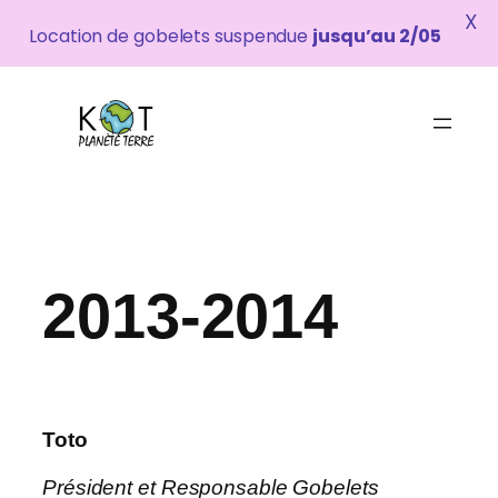
X
Location de gobelets suspendue
jusqu’au 2/05
Aller
au
contenu
2013-2014
Toto
Président et Responsable Gobelets