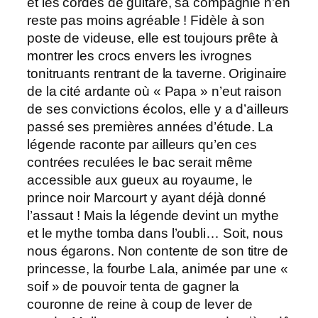
et les cordes de guitare, sa compagnie n’en
reste pas moins agréable ! Fidèle à son
poste de videuse, elle est toujours prête à
montrer les crocs envers les ivrognes
tonitruants rentrant de la taverne. Originaire
de la cité ardante où « Papa » n’eut raison
de ses convictions écolos, elle y a d’ailleurs
passé ses premières années d’étude. La
légende raconte par ailleurs qu’en ces
contrées reculées le bac serait même
accessible aux gueux au royaume, le
prince noir Marcourt y ayant déjà donné
l’assaut ! Mais la légende devint un mythe
et le mythe tomba dans l’oubli… Soit, nous
nous égarons. Non contente de son titre de
princesse, la fourbe Lala, animée par une «
soif » de pouvoir tenta de gagner la
couronne de reine à coup de lever de