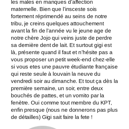
les males en manques d’affection
maternelle. Bien que l’insceste sois
fortement réprimendé au seins de notre
tribu, je creins quelques attouchement
avant la fin de l’année vu le jeune age de
notre chère Jojo qui veins juste de perdre
sa dernière dent de lait. Et surtout gigi est
là, présente quand il faut et n’hésite pas a
vous proposer un petit week-end chez-elle
si vous etes une pauvre étudiante française
qui reste seule à louvain la neuve du
vendredi soir au dimanche. Et tout ça dès la
première semaine, un soir, entre deux
bouchés de pattes, et un vomito par la
fenètre. Oui comme tout membre du KPT,
enfin presque (nous ne donnerons pas plus
de détailles) Gigi sait faire la fete !