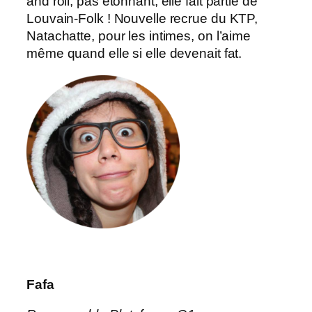
and roll, pas étonnant, elle fait partie de
Louvain-Folk ! Nouvelle recrue du KTP,
Natachatte, pour les intimes, on l’aime
même quand elle si elle devenait fat.
Fafa