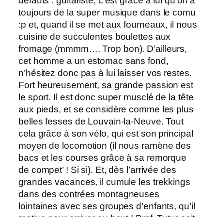
défauts : guitariste, c’est grâce à lui qu’on a
toujours de la super musique dans le comu
:p et, quand il se met aux fourneaux, il nous
cuisine de succulentes boulettes aux
fromage (mmmm…. Trop bon). D’ailleurs,
cet homme a un estomac sans fond,
n’hésitez donc pas à lui laisser vos restes.
Fort heureusement, sa grande passion est
le sport. Il est donc super musclé de la tête
aux pieds, et se considère comme les plus
belles fesses de Louvain-la-Neuve. Tout
cela grâce à son vélo, qui est son principal
moyen de locomotion (il nous ramène des
bacs et les courses grâce à sa remorque
de compet’ ! Si si). Et, dès l’arrivée des
grandes vacances, il cumule les trekkings
dans des contrées montagneuses
lointaines avec ses groupes d’enfants, qu’il