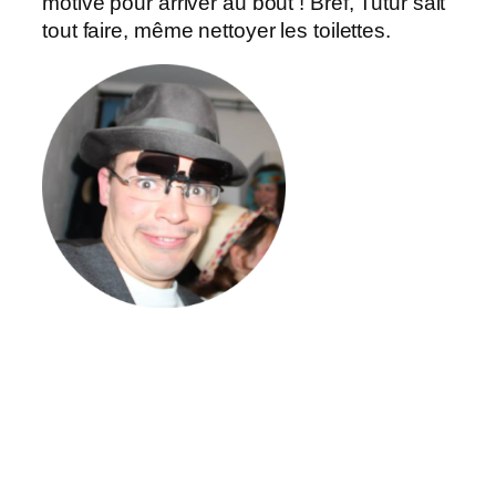
motive pour arriver au bout ! Bref, Tutur sait
tout faire, même nettoyer les toilettes.