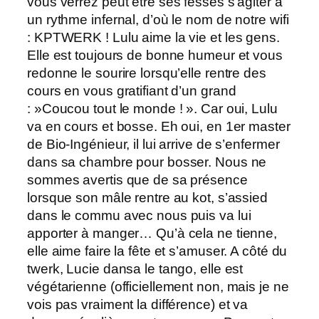
vous verrez peut être ses fesses s’agiter à
un rythme infernal, d’où le nom de notre wifi
: KPTWERK ! Lulu aime la vie et les gens.
Elle est toujours de bonne humeur et vous
redonne le sourire lorsqu’elle rentre des
cours en vous gratifiant d’un grand
: »Coucou tout le monde ! ». Car oui, Lulu
va en cours et bosse. Eh oui, en 1er master
de Bio-Ingénieur, il lui arrive de s’enfermer
dans sa chambre pour bosser. Nous ne
sommes avertis que de sa présence
lorsque son mâle rentre au kot, s’assied
dans le commu avec nous puis va lui
apporter à manger… Qu’à cela ne tienne,
elle aime faire la fête et s’amuser. A côté du
twerk, Lucie dansa le tango, elle est
végétarienne (officiellement non, mais je ne
vois pas vraiment la différence) et va