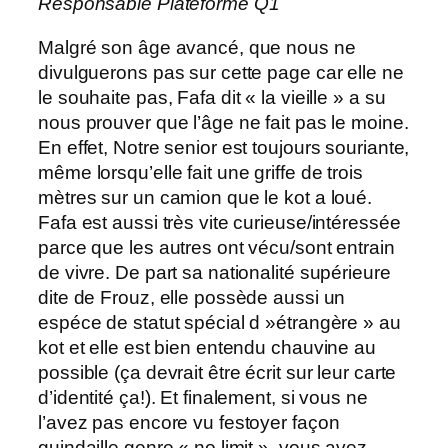
Responsable Plateforme Q1
Malgré son âge avancé, que nous ne
divulguerons pas sur cette page car elle ne
le souhaite pas, Fafa dit « la vieille » a su
nous prouver que l’âge ne fait pas le moine.
En effet, Notre senior est toujours souriante,
même lorsqu’elle fait une griffe de trois
mètres sur un camion que le kot a loué.
Fafa est aussi très vite curieuse/intéressée
parce que les autres ont vécu/sont entrain
de vivre. De part sa nationalité supérieure
dite de Frouz, elle possède aussi un
espéce de statut spécial d »étrangère » au
kot et elle est bien entendu chauvine au
possible (ça devrait être écrit sur leur carte
d’identité ça!). Et finalement, si vous ne
l’avez pas encore vu festoyer façon
guindaille genre « no limit », vous avez