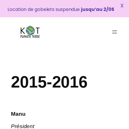
X
Location de gobelets suspendue
jusqu’au 2/05
Aller
au
contenu
2015-2016
Manu
Président