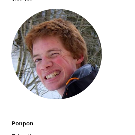
Ponpon