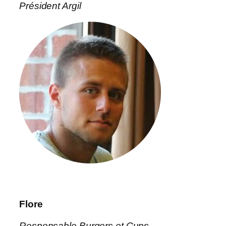
Président Argil
Flore
Responsable Burgers et Cups