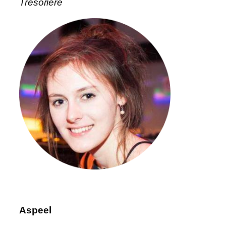
Trésorière
Aspeel