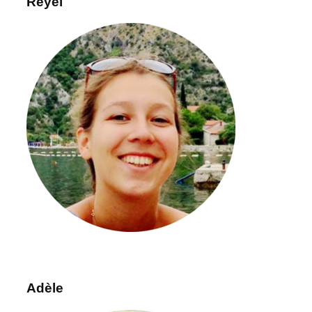
Reyel
Adèle