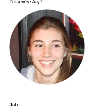
Trésorière Argil
Jab