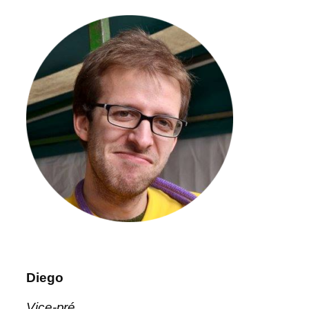
Diego
Vice-pré