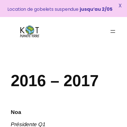
X
Location de gobelets suspendue
jusqu’au 2/05
Aller
au
contenu
2016 – 2017
Noa
Présidente Q1